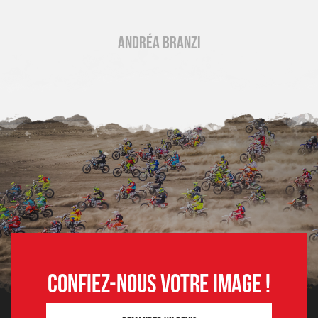
Andréa Branzi
Confiez-nous votre image !