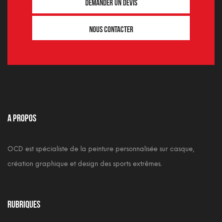
Demander un devis
Nous contacter
A propos
OCD est spécialiste de la peinture personnalisée sur casque,
création graphique et design des sports extrêmes.
Rubriques